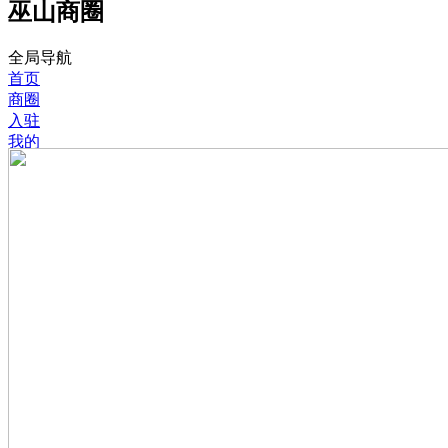
巫山商圈
全局导航
首页
商圈
入驻
我的