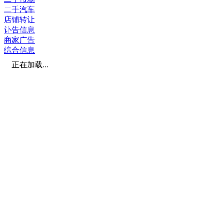
二手汽车
店铺转让
讣告信息
商家广告
综合信息
正在加载...