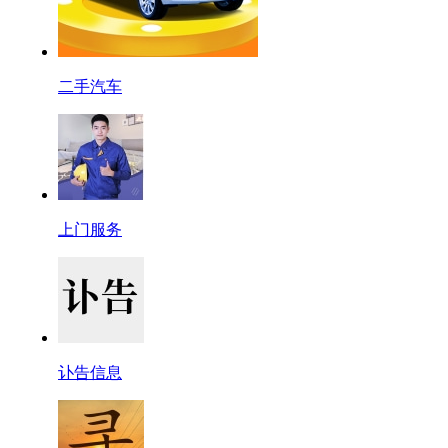
二手汽车
上门服务
讣告信息