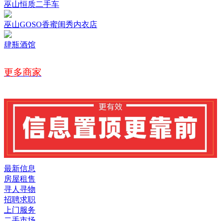
巫山恒质二手车
巫山GOSO香蜜闺秀内衣店
肆瓶酒馆
更多商家
最新信息
房屋租售
寻人寻物
招聘求职
上门服务
二手市场