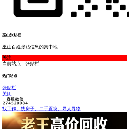
巫山张贴栏
巫山百姓张贴信息的集中地
关注
当前站点：张贴栏
热门站点
张贴栏
关闭
找工作、找房子、二手置换、寻人寻物