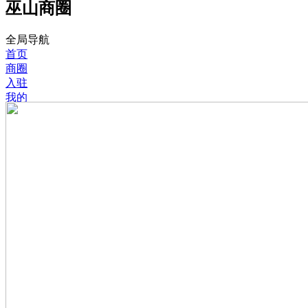
巫山商圈
全局导航
首页
商圈
入驻
我的